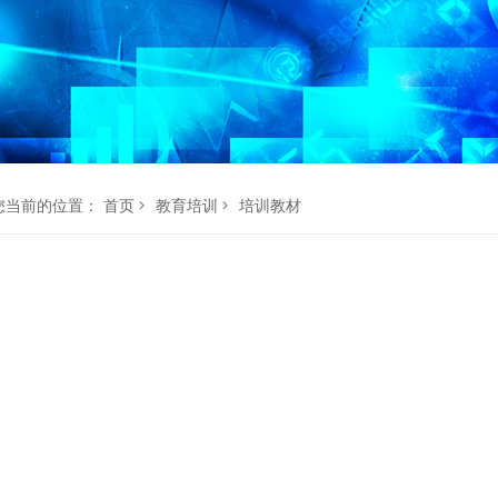
您当前的位置：
首页
教育培训
培训教材